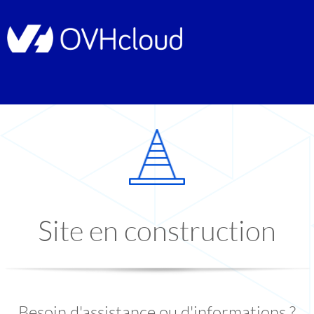
Site en construction
Besoin d'assistance ou d'informations ?